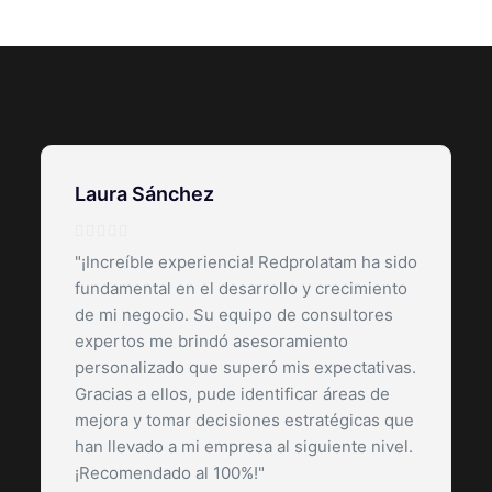
Laura Sánchez
"¡Increíble experiencia! Redprolatam ha sido
fundamental en el desarrollo y crecimiento
de mi negocio. Su equipo de consultores
expertos me brindó asesoramiento
personalizado que superó mis expectativas.
Gracias a ellos, pude identificar áreas de
mejora y tomar decisiones estratégicas que
han llevado a mi empresa al siguiente nivel.
¡Recomendado al 100%!"